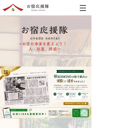
​～お宿の未来を変えよう！
人 知恵 持続～