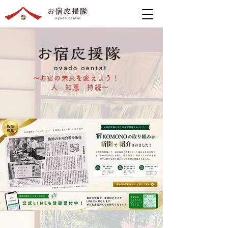
​～お宿の未来を変えよう！
人 知恵 持続～