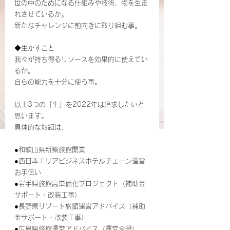
世の中のためになる仕組みや技術、物を生ま
れさせているか。
新たなチャレンジに前向きに取り組む事。
◆生かすこと
我々が持ち得るリソースを効果的に使えてい
るか。
自らの能力を十分に使う事。
以上3つの「生」を2022年は追求したいと
思います。
具体的な取組は、
●和歌山県新築旅館開業
●西日本エリアビジネスホテルチェーン運営
お手伝い
●岩手県旅館高単価化プロジェクト（補助金
サポート・改装工事）
●長野県リゾート旅館運営アドバイス（補助
金サポート・改装工事）
●広島県旅館運営アドバイス（運営全般）