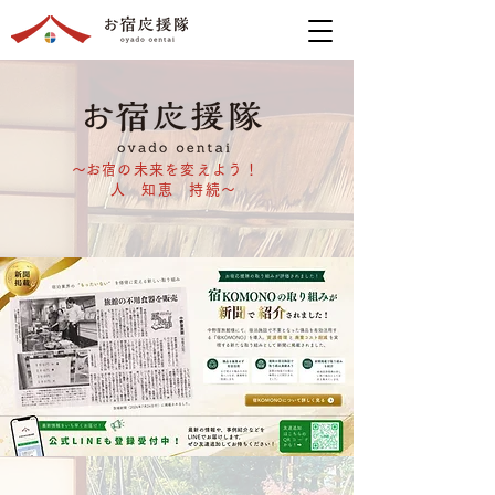
​～お宿の未来を変えよう！
人 知恵 持続～