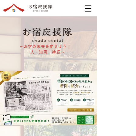
​～お宿の未来を変えよう！
人 知恵 持続～